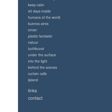
keep calm
40 days inside
humans of the world
buenos aires
oman
plastic fantastic
natuur
luchtkunst
under the surface
into the light
behind the scenes
curtain calls
ijsland
links
contact