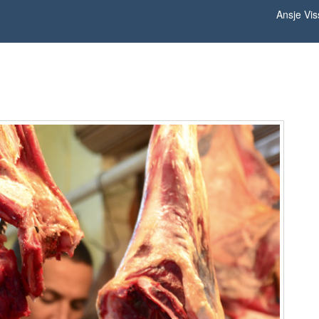
Ansje Vis
Slager