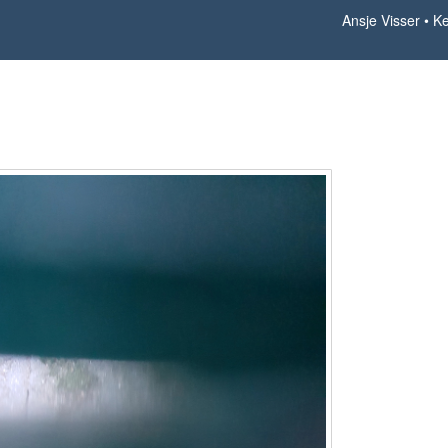
Ansje Visser
Ke
Keep calm 20