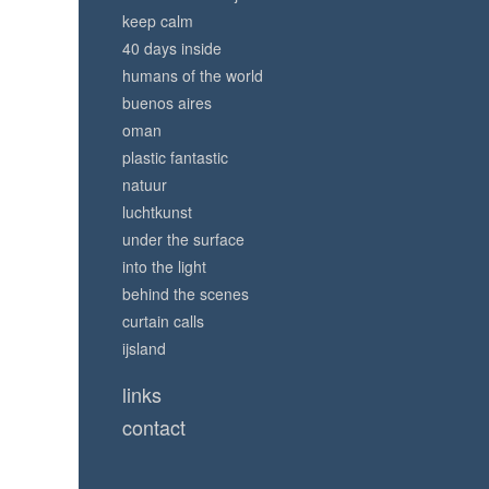
keep calm
40 days inside
humans of the world
buenos aires
oman
plastic fantastic
natuur
luchtkunst
under the surface
into the light
behind the scenes
curtain calls
ijsland
links
contact