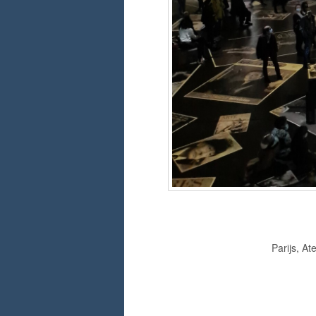
Parijs, At