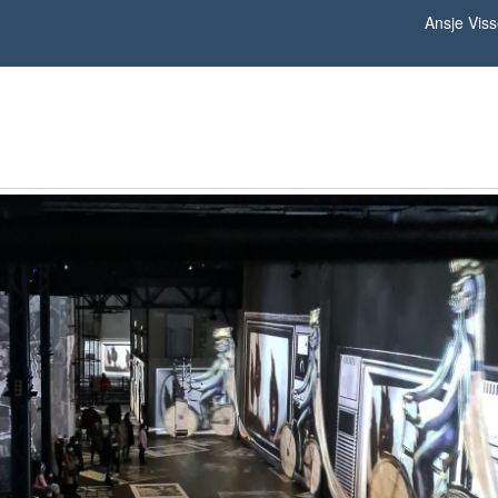
Ansje Viss
Parijs 8