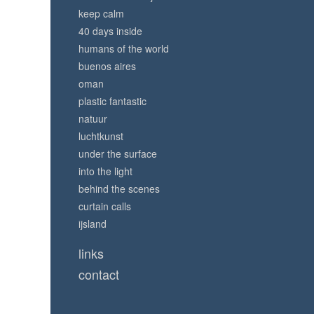
keep calm
40 days inside
humans of the world
buenos aires
oman
plastic fantastic
natuur
luchtkunst
under the surface
into the light
behind the scenes
curtain calls
ijsland
links
contact